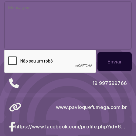
Enviar
19 997599766
www.pavioquefumega.com.br
https://www.facebook.com/profile.php?id=61584619607664