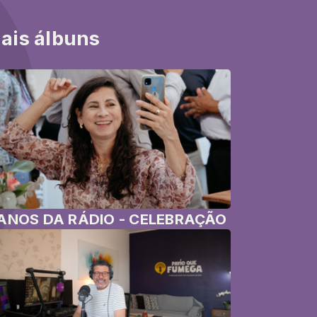
ais álbuns
 ANOS DA RÁDIO - CELEBRAÇÃO