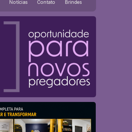
Notícias
Contato
Brindes