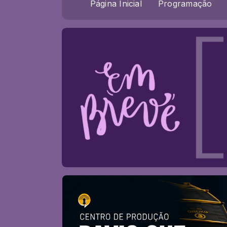
Página Inicial
Programação