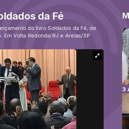
oldados da Fé
M
nçamento do livro Soldados da Fé, de
. Em Volta Redonda/RJ e Areias/SP
3