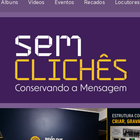
Álbuns
Vídeos
Eventos
Recados
Locutores