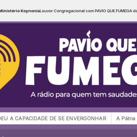
a
Louvor Congregacional com PAVIO QUE FUMEGA das 08:00 às 09:00 -
E DE SE ENVERGONHAR
A Pátria de Chuteiras e de