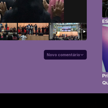
E
Novo comentário
Pr
Q