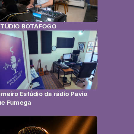
STÚDIO BOTAFOGO
imeiro Estúdio da rádio Pavio
ue Fumega