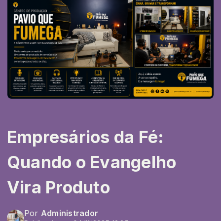
Empresários da Fé:
Quando o Evangelho
Vira Produto
Por
Administrador