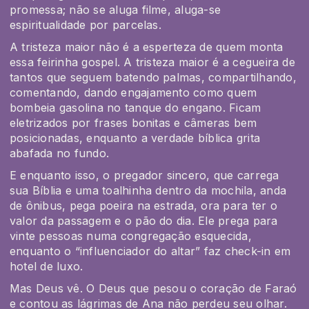
promessa; não se aluga filme, aluga-se
espiritualidade por parcelas.
A tristeza maior não é a esperteza de quem monta
essa feirinha gospel. A tristeza maior é a cegueira de
tantos que seguem batendo palmas, compartilhando,
comentando, dando engajamento como quem
bombeia gasolina no tanque do engano. Ficam
eletrizados por frases bonitas e câmeras bem
posicionadas, enquanto a verdade bíblica grita
abafada no fundo.
E enquanto isso, o pregador sincero, que carrega
sua Bíblia e uma toalhinha dentro da mochila, anda
de ônibus, pega poeira na estrada, ora para ter o
valor da passagem e o pão do dia. Ele prega para
vinte pessoas numa congregação esquecida,
enquanto o “influenciador do altar” faz check-in em
hotel de luxo.
Mas Deus vê. O Deus que pesou o coração de Faraó
e contou as lágrimas de Ana não perdeu seu olhar.