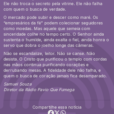
Ele não troca o secreto pela vitrine. Ele não falha
com quem o busca de verdade.
O mercado pode subir e descer como maré. Os
“empresários da fé” podem colecionar seguidores
como moedas. Mas aquele que semeia com
sinceridade colhe no tempo certo. O Senhor ainda
sustenta o humilde, ainda exalta o fiel, ainda honra o
servo que dobra o joelho longe das câmeras.
Não se escandalize, leitor. Não se canse. Não
desista. O Cristo que purificou o templo com cordas
nas mãos continua purificando corações e
derrubando mesas. A fidelidade dele não falha, e
quem o busca de coração jamais fica desamparado.
Samuel Souza
Diretor da Rádio Pavio Que Fumega
Compartilhe essa notícia