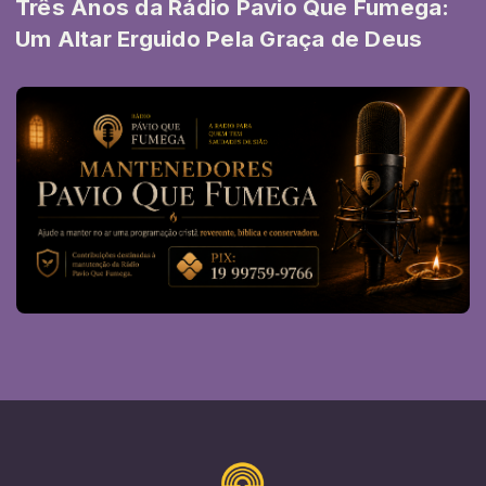
Três Anos da Rádio Pavio Que Fumega:
Um Altar Erguido Pela Graça de Deus