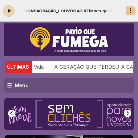
S - CONSAGRAÇÃO_LOUVOR AO REI
Madruga das Antigas com PAVIO Q
 de Vida
ÚLTIMAS
A GERAÇÃO QUE PERDEU A CAPACIDADE
Menu