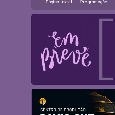
Página Inicial
Programação