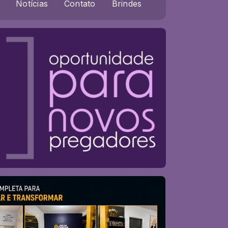
Notícias
Contato
Brindes