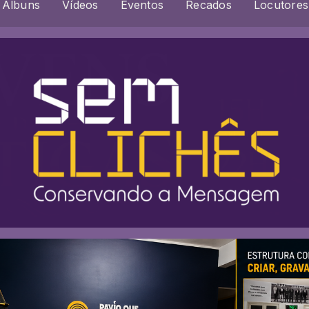
Álbuns
Vídeos
Eventos
Recados
Locutores