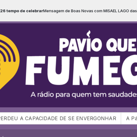
r
Mensagem de Boas Novas com MISAEL LAGO das 17:50 às 17:55 -
Toca
DE DE SE ENVERGONHAR
A Pátria de Chuteiras e d