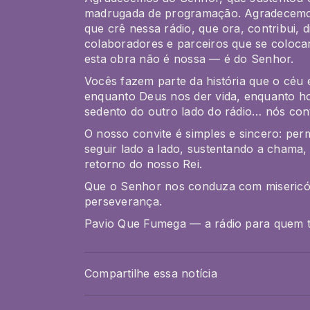
madrugada de programação. Agradecemos
que crê nessa rádio, que ora, contribui, 
colaboradores e parceiros que se coloc
esta obra não é nossa —
é do Senhor
.
Vocês fazem parte da história que o céu 
enquanto Deus nos der vida, enquanto 
sedento do outro lado do rádio…
nós con
O nosso convite é simples e sincero:
per
seguir lado a lado, sustentando a chama
retorno do nosso Rei.
Que o Senhor nos conduza com misericór
perseverança.
Pavio Que Fumega — a rádio para quem t
Compartilhe essa notícia