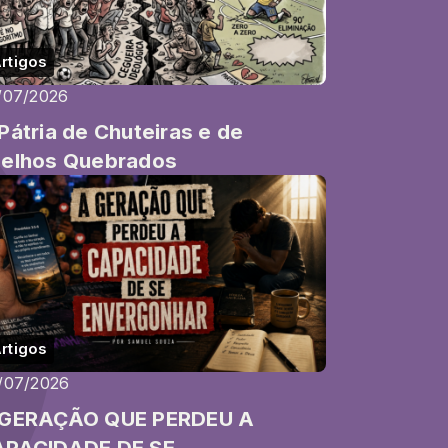
rtigos
/07/2026
Pátria de Chuteiras e de
elhos Quebrados
rtigos
/07/2026
 GERAÇÃO QUE PERDEU A
APACIDADE DE SE