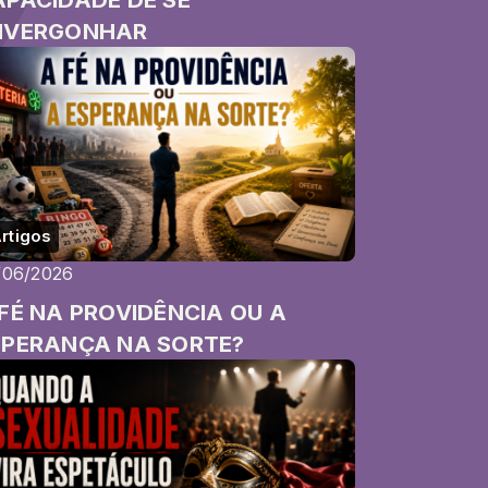
NVERGONHAR
rtigos
/06/2026
FÉ NA PROVIDÊNCIA OU A
SPERANÇA NA SORTE?