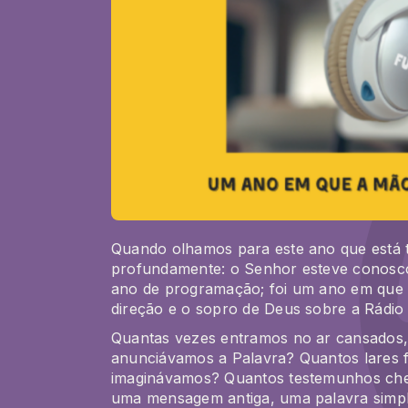
Quando olhamos para este ano que está 
profundamente:
o Senhor esteve conosc
ano de programação; foi um ano em que s
direção e o sopro de Deus sobre a Rádi
Quantas vezes entramos no ar cansados
anunciávamos a Palavra? Quantos lares
imaginávamos? Quantos testemunhos cheg
uma mensagem antiga, uma palavra simple