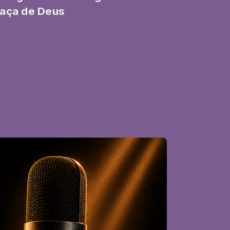
aça de Deus