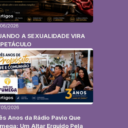
rtigos
/06/2026
UANDO A SEXUALIDADE VIRA
SPETÁCULO
rtigos
/05/2026
ês Anos da Rádio Pavio Que
mega: Um Altar Erguido Pela