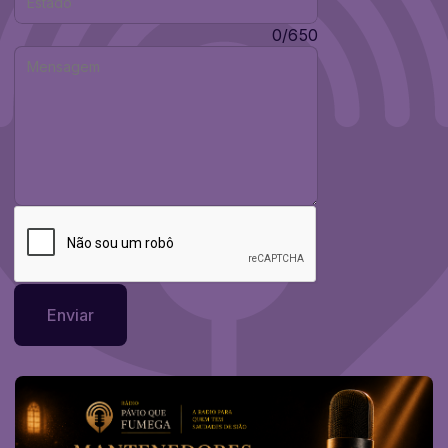
Mensagem:
0/650
Enviar