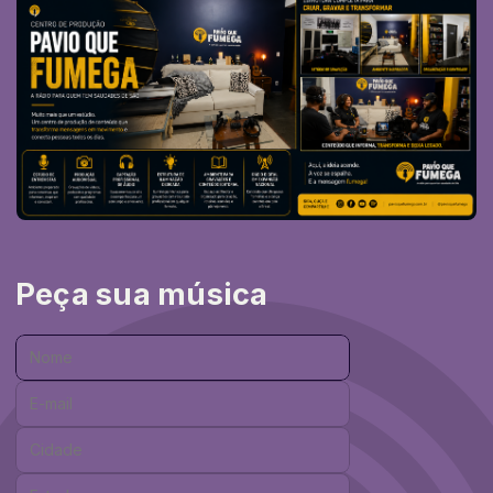
Peça sua música
Nome:
E-mail:
Cidade:
Estado: